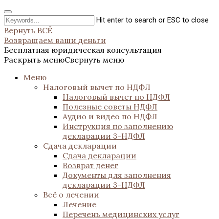
Hit enter to search or ESC to close
Вернуть ВСЁ
Возвращаем ваши деньги
Бесплатная юридическая консультация
Раскрыть меню
Свернуть меню
Меню
Налоговый вычет по НДФЛ
Налоговый вычет по НДФЛ
Полезные советы НДФЛ
Аудио и видео по НДФЛ
Инструкция по заполнению
декларации 3-НДФЛ
Сдача декларации
Сдача декларации
Возврат денег
Документы для заполнения
декларации 3-НДФЛ
Всё о лечении
Лечение
Перечень медицинских услуг