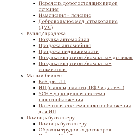
Перечень дорогостоящих видов
лечения
Изменения - лечение
Добровольное мед. страхование
(ДМС)
Купля/продажа
Покупка автомобиля
Продажа автомобиля
Продажа недвижимости
Покупка квартиры/комнаты - долевая
Покупка квартиры/комнаты -
совместная
Малый бизнес
Всё для ИП
ИП (взносы, налоги, ПФР и далее...)
УСН - упрощенная система
налогообложения
Патентная система налогообложения
для ИП
Помощь бухгалтеру
Помощь бухгалтеру
Образцы трудовых договоров