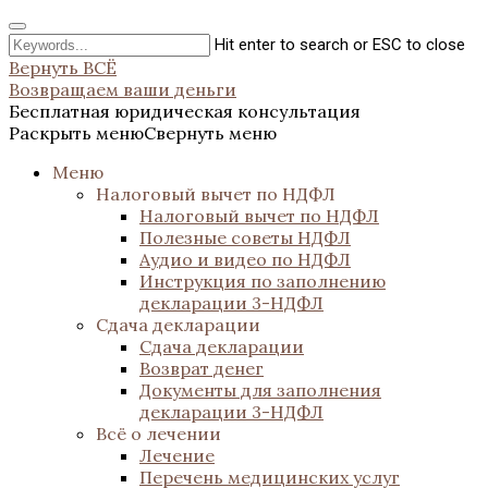
Hit enter to search or ESC to close
Вернуть ВСЁ
Возвращаем ваши деньги
Бесплатная юридическая консультация
Раскрыть меню
Свернуть меню
Меню
Налоговый вычет по НДФЛ
Налоговый вычет по НДФЛ
Полезные советы НДФЛ
Аудио и видео по НДФЛ
Инструкция по заполнению
декларации 3-НДФЛ
Сдача декларации
Сдача декларации
Возврат денег
Документы для заполнения
декларации 3-НДФЛ
Всё о лечении
Лечение
Перечень медицинских услуг