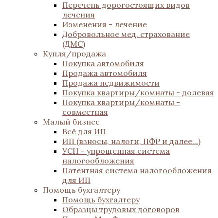
Перечень дорогостоящих видов
лечения
Изменения - лечение
Добровольное мед. страхование
(ДМС)
Купля/продажа
Покупка автомобиля
Продажа автомобиля
Продажа недвижимости
Покупка квартиры/комнаты - долевая
Покупка квартиры/комнаты -
совместная
Малый бизнес
Всё для ИП
ИП (взносы, налоги, ПФР и далее...)
УСН - упрощенная система
налогообложения
Патентная система налогообложения
для ИП
Помощь бухгалтеру
Помощь бухгалтеру
Образцы трудовых договоров