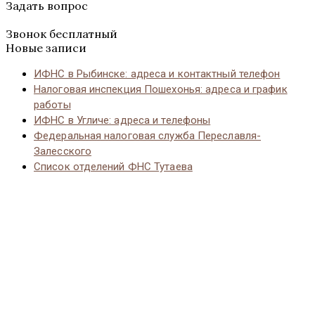
Задать вопрос
Звонок бесплатный
Новые записи
ИФНС в Рыбинске: адреса и контактный телефон
Налоговая инспекция Пошехонья: адреса и график
работы
ИФНС в Угличе: адреса и телефоны
Федеральная налоговая служба Переславля-
Залесского
Список отделений ФНС Тутаева