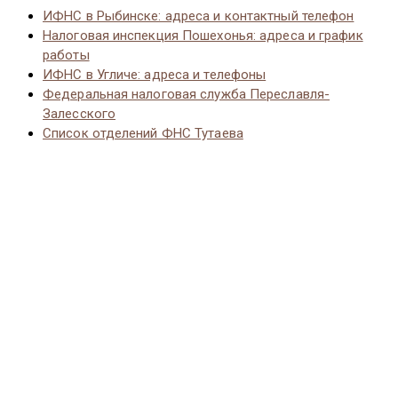
ИФНС в Рыбинске: адреса и контактный телефон
Налоговая инспекция Пошехонья: адреса и график
работы
ИФНС в Угличе: адреса и телефоны
Федеральная налоговая служба Переславля-
Залесского
Список отделений ФНС Тутаева