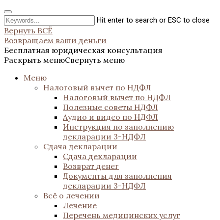
Hit enter to search or ESC to close
Вернуть ВСЁ
Возвращаем ваши деньги
Бесплатная юридическая консультация
Раскрыть меню
Свернуть меню
Меню
Налоговый вычет по НДФЛ
Налоговый вычет по НДФЛ
Полезные советы НДФЛ
Аудио и видео по НДФЛ
Инструкция по заполнению
декларации 3-НДФЛ
Сдача декларации
Сдача декларации
Возврат денег
Документы для заполнения
декларации 3-НДФЛ
Всё о лечении
Лечение
Перечень медицинских услуг