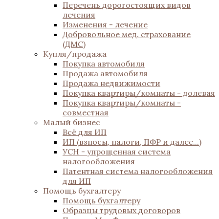
Перечень дорогостоящих видов
лечения
Изменения - лечение
Добровольное мед. страхование
(ДМС)
Купля/продажа
Покупка автомобиля
Продажа автомобиля
Продажа недвижимости
Покупка квартиры/комнаты - долевая
Покупка квартиры/комнаты -
совместная
Малый бизнес
Всё для ИП
ИП (взносы, налоги, ПФР и далее...)
УСН - упрощенная система
налогообложения
Патентная система налогообложения
для ИП
Помощь бухгалтеру
Помощь бухгалтеру
Образцы трудовых договоров