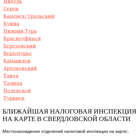
Ивдель
Серов
Каменск-Уральский
Кушва
Нижняя Тура
Красноуфимск
Березовский
Верхотурье
Камышлов
Артемовский
Тавда
Талица
Полевской
Туринск
БЛИЖАЙШАЯ НАЛОГОВАЯ ИНСПЕКЦИЯ
НА КАРТЕ В СВЕРДЛОВСКОЙ ОБЛАСТИ
Местонахождение отделений налоговой инспекции на карте:.