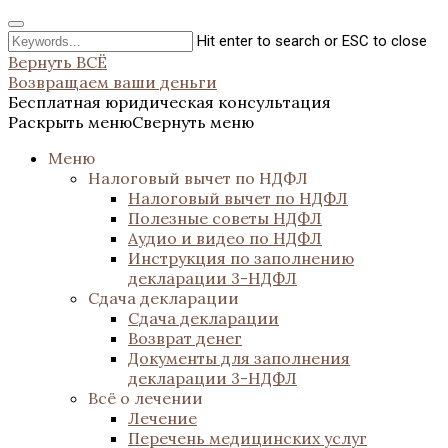
Hit enter to search or ESC to close
Вернуть ВСЁ
Возвращаем ваши деньги
Бесплатная юридическая консультация
Раскрыть меню
Свернуть меню
Меню
Налоговый вычет по НДФЛ
Налоговый вычет по НДФЛ
Полезные советы НДФЛ
Аудио и видео по НДФЛ
Инструкция по заполнению
декларации 3-НДФЛ
Сдача декларации
Сдача декларации
Возврат денег
Документы для заполнения
декларации 3-НДФЛ
Всё о лечении
Лечение
Перечень медицинских услуг