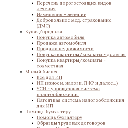
Перечень дорогостоящих видов
лечения
Изменения - лечение
Добровольное мед. страхование
(ДМС)
Купля/продажа
Покупка автомобиля
Продажа автомобиля
Продажа недвижимости
Покупка квартиры/комнаты - долевая
Покупка квартиры/комнаты -
совместная
Малый бизнес
Всё для ИП
ИП (взносы, налоги, ПФР и далее...)
УСН - упрощенная система
налогообложения
Патентная система налогообложения
для ИП
Помощь бухгалтеру
Помощь бухгалтеру
Образцы трудовых договоров