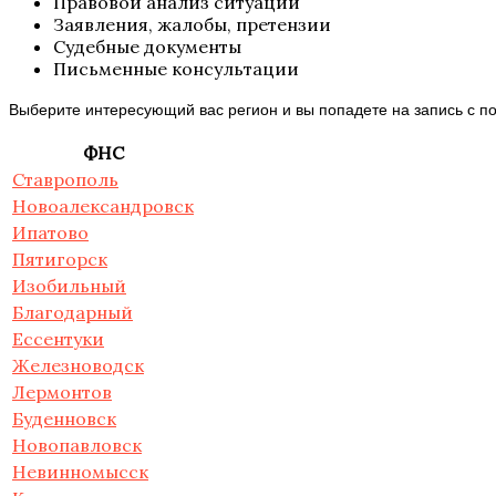
Правовой анализ ситуации
Заявления, жалобы, претензии
Судебные документы
Письменные консультации
Выберите интересующий вас регион и вы попадете на запись с 
ФНС
Ставрополь
Новоалександровск
Ипатово
Пятигорск
Изобильный
Благодарный
Ессентуки
Железноводск
Лермонтов
Буденновск
Новопавловск
Невинномысск