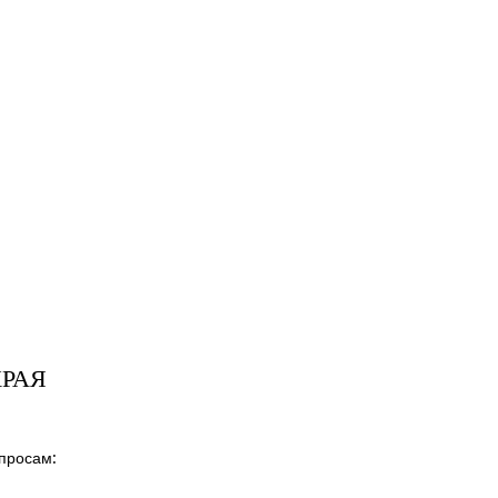
КРАЯ
просам: