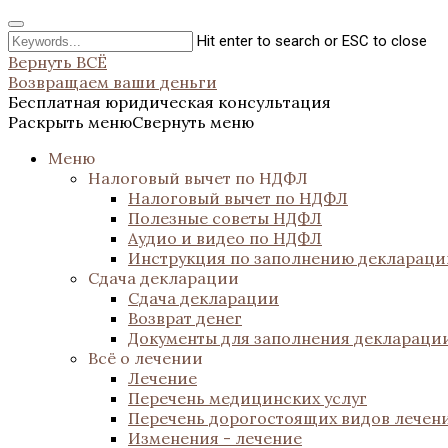
Hit enter to search or ESC to close
Вернуть ВСЁ
Возвращаем ваши деньги
Бесплатная юридическая консультация
Раскрыть меню
Свернуть меню
Меню
Налоговый вычет по НДФЛ
Налоговый вычет по НДФЛ
Полезные советы НДФЛ
Аудио и видео по НДФЛ
Инструкция по заполнению декларац
Сдача декларации
Сдача декларации
Возврат денег
Документы для заполнения деклараци
Всё о лечении
Лечение
Перечень медицинских услуг
Перечень дорогостоящих видов лечен
Изменения - лечение