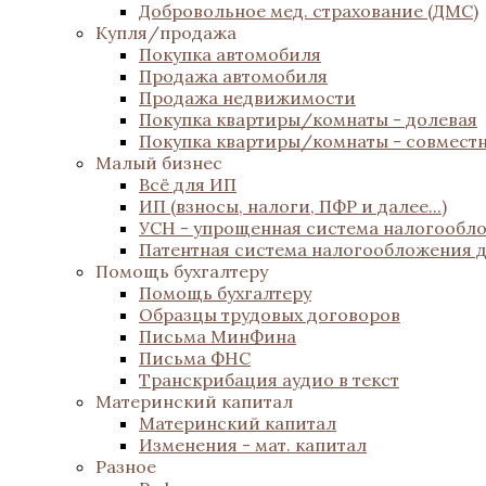
Добровольное мед. страхование (ДМС)
Купля/продажа
Покупка автомобиля
Продажа автомобиля
Продажа недвижимости
Покупка квартиры/комнаты - долевая
Покупка квартиры/комнаты - совмест
Малый бизнес
Всё для ИП
ИП (взносы, налоги, ПФР и далее...)
УСН - упрощенная система налогообл
Патентная система налогообложения 
Помощь бухгалтеру
Помощь бухгалтеру
Образцы трудовых договоров
Письма МинФина
Письма ФНС
Транскрибация аудио в текст
Материнский капитал
Материнский капитал
Изменения - мат. капитал
Разное