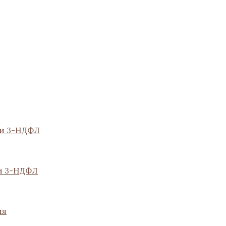
ии 3-НДФЛ
и 3-НДФЛ
ия